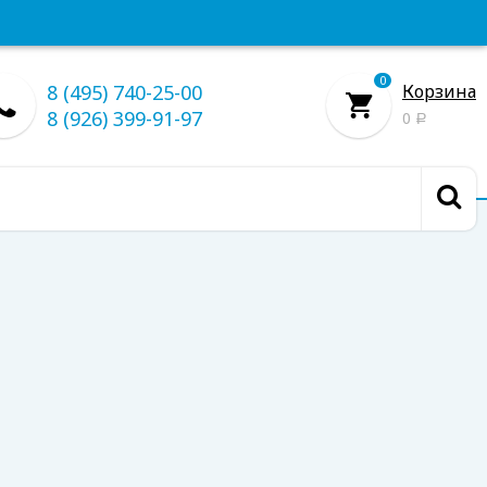
0
8 (495) 740-25-00
Корзина
8 (926) 399-91-97
0
Р