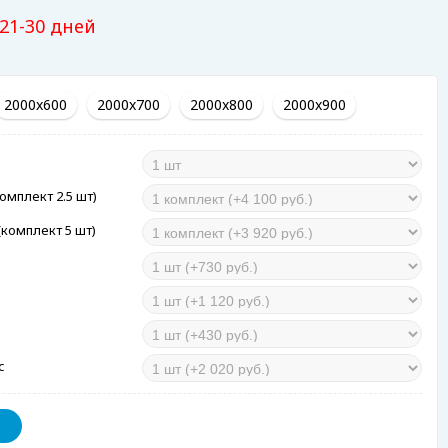
 21-30 дней
2000x600
2000x700
2000x800
2000x900
омплект 2.5 шт)
комплект 5 шт)
с