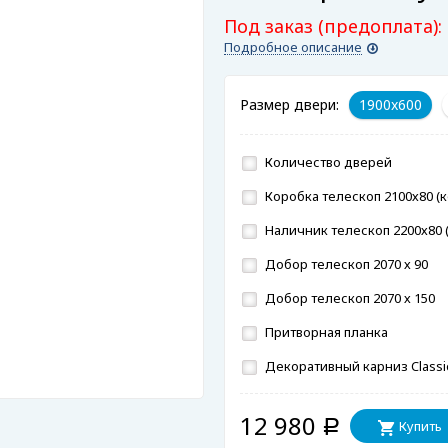
Под заказ (предоплата):
Подробное описание
Размер двери:
1900x600
Количество дверей
Коробка телескоп 2100х80 (к
Наличник телескоп 2200х80 (
Добор телескоп 2070 х 90
Добор телескоп 2070 х 150
Притворная планка
Декоративный карниз Classi
12 980
Купить
Р