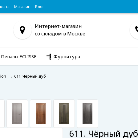
плата
Магазин
Блог
Интернет-магазин
со складом в Москве
Пеналы ECLISSE
Фурнитура
ion
→
611. Чёрный дуб
611. Чёрный дуб