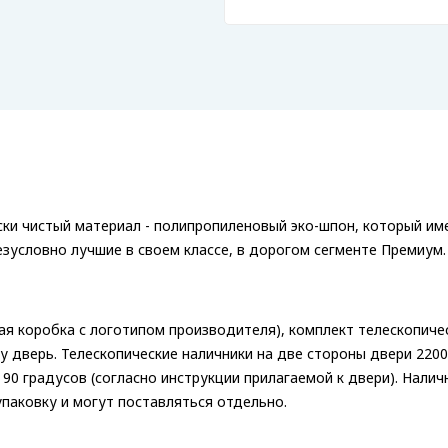
ки чистый материал - полипропиленовый эко-шпон, который име
зусловно лучшие в своем классе, в дорогом сегменте Премиум.
ая коробка с логотипом производителя), комплект телескопиче
у дверь. Телескопические наличники на две стороны двери 220
 90 градусов (согласно инструкции прилагаемой к двери). Налич
паковку и могут поставляться отдельно.