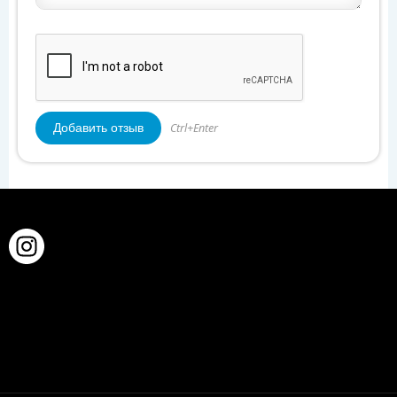
Ctrl+Enter