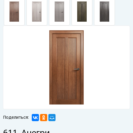
Поделиться:
611. Анегри