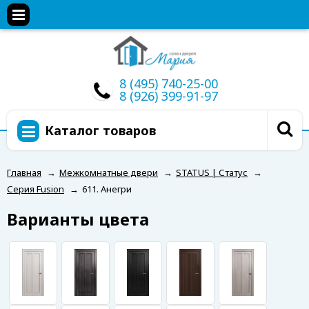
8 (495) 740-25-00
8 (926) 399-91-97
Каталог товаров
Главная
→
Межкомнатные двери
→
STATUS | Статус
→
Серия Fusion
→
611. Анегри
Варианты цвета