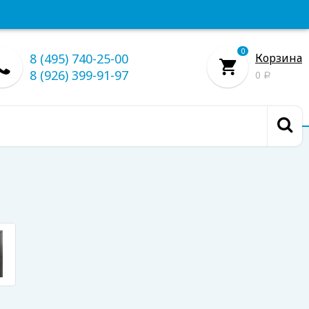
0
8 (495) 740-25-00
Корзина
8 (926) 399-91-97
0
Р