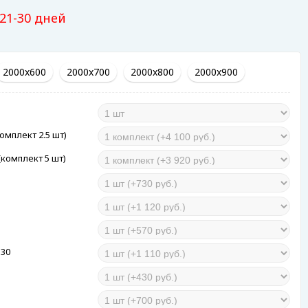
 21-30 дней
2000x600
2000x700
2000x800
2000x900
омплект 2.5 шт)
комплект 5 шт)
130