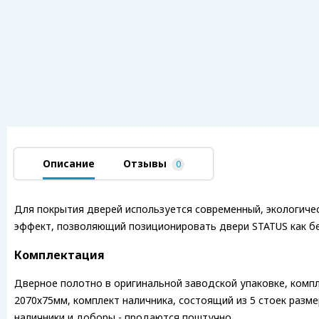
Описание
Отзывы
0
Для покрытия дверей используется современный, экологичес
эффект, позволяющий позиционировать двери STATUS как бе
Комплектация
Дверное полотно в оригинальной заводской упаковке, компл
2070х75мм, комплект наличника, состоящий из 5 стоек разм
наличники и доборы - продаются поштучно.