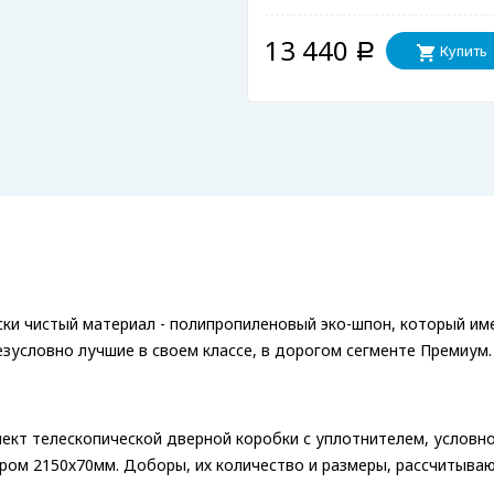
13 440
Купить
Р
ки чистый материал - полипропиленовый эко-шпон, который име
зусловно лучшие в своем классе, в дорогом сегменте Премиум.
ект телескопической дверной коробки с уплотнителем, условно
ером 2150х70мм. Доборы, их количество и размеры, рассчитыва