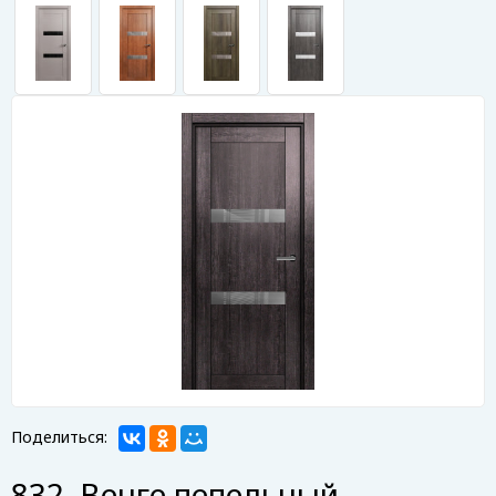
Поделиться:
832. Венге пепельный