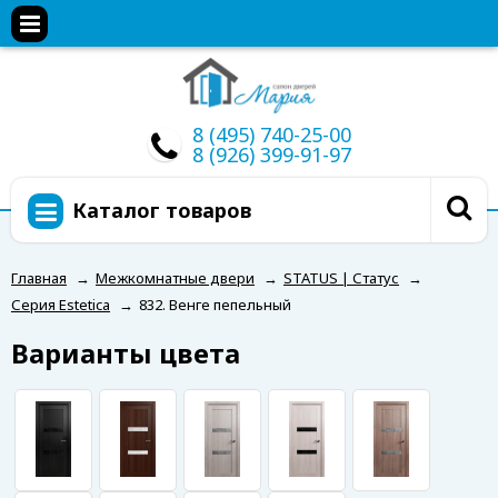
8 (495) 740-25-00
8 (926) 399-91-97
Каталог товаров
Главная
→
Межкомнатные двери
→
STATUS | Статус
→
Серия Estetica
→
832. Венге пепельный
Варианты цвета