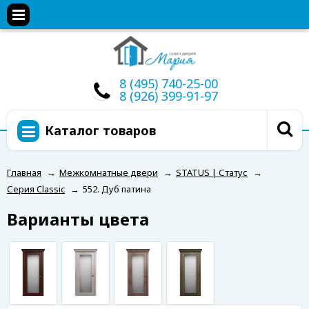
8 (495) 740-25-00
8 (926) 399-91-97
Каталог товаров
Главная
→
Межкомнатные двери
→
STATUS | Статус
→
Серия Classic
→
552. Дуб патина
Варианты цвета