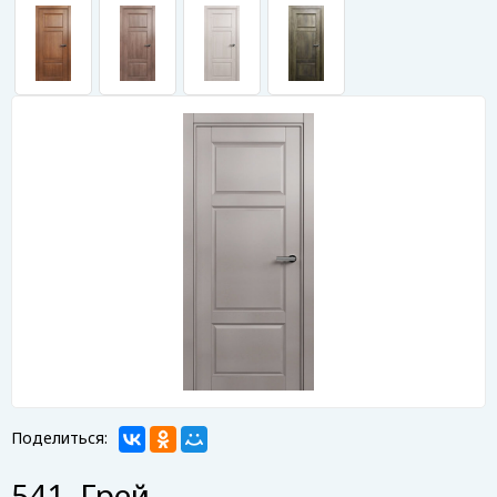
Поделиться:
541. Грей