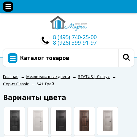
8 (495) 740-25-00
8 (926) 399-91-97
Каталог товаров
Главная
→
Межкомнатные двери
→
STATUS | Статус
→
Серия Classic
→
541. Грей
Варианты цвета