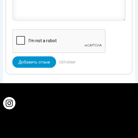
Ctrl+Enter