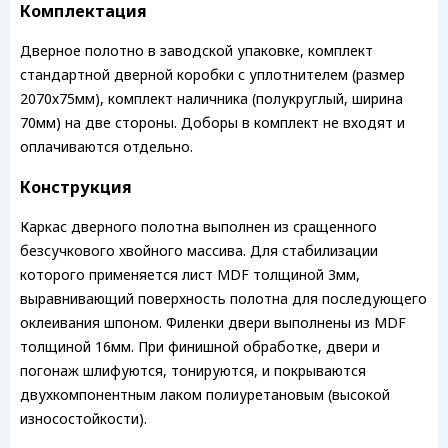
Комплектация
Дверное полотно в заводской упаковке, комплект
стандартной дверной коробки с уплотнителем (размер
2070х75мм), комплект наличника (полукруглый, ширина
70мм) на две стороны. Доборы в комплект не входят и
оплачиваются отдельно.
Конструкция
Каркас дверного полотна выполнен из сращенного
безсучкового хвойного массива. Для стабилизации
которого применяется лист MDF толщиной 3мм,
выравнивающий поверхность полотна для последующего
оклеивания шпоном. Филенки двери выполнены из MDF
толщиной 16мм. При финишной обработке, двери и
погонаж шлифуются, тонируются, и покрываются
двухкомпонентным лаком полиуретановым (высокой
износостойкости).