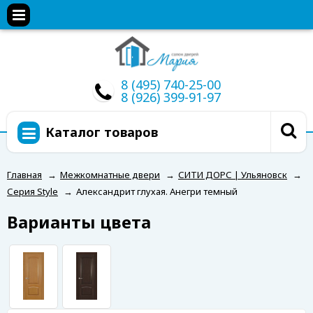
8 (495) 740-25-00
8 (926) 399-91-97
Каталог товаров
Главная
→
Межкомнатные двери
→
СИТИ ДОРС | Ульяновск
→
Серия Style
→
Александрит глухая. Анегри темный
Варианты цвета