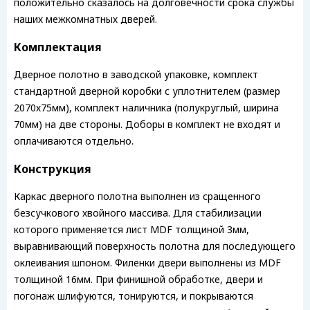
положительно сказалось на долговечности срока службы
наших межкомнатных дверей.
Комплектация
Дверное полотно в заводской упаковке, комплект
стандартной дверной коробки с уплотнителем (размер
2070х75мм), комплект наличника (полукруглый, ширина
70мм) на две стороны. Доборы в комплект не входят и
оплачиваются отдельно.
Конструкция
Каркас дверного полотна выполнен из сращенного
безсучкового хвойного массива. Для стабилизации
которого применяется лист MDF толщиной 3мм,
выравнивающий поверхность полотна для последующего
оклеивания шпоном. Филенки двери выполнены из MDF
толщиной 16мм. При финишной обработке, двери и
погонаж шлифуются, тонируются, и покрываются