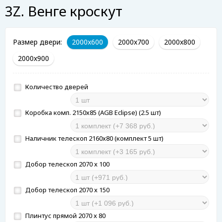
3Z. Венге кроскут
Размер двери:
2000x600
2000x700
2000x800
2000x900
Количество дверей
Коробка комп. 2150х85 (AGB Eclipse) (2.5 шт)
Наличник телескоп 2160х80 (комплект 5 шт)
Добор телескоп 2070 х 100
Добор телескоп 2070 х 150
Плинтус прямой 2070 х 80