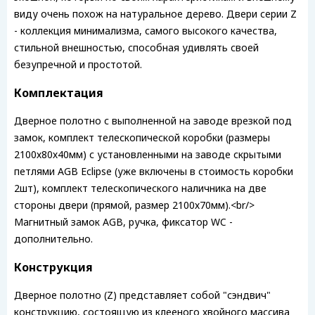
виду очень похож на натуральное дерево. Двери серии Z
- коллекция минимализма, самого высокого качества,
стильной внешностью, способная удивлять своей
безупречной и простотой.
Комплектация
Дверное полотно с выполненной на заводе врезкой под
замок, комплект телескопической коробки (размеры
2100х80х40мм) с установленными на заводе скрытыми
петлями AGB Eclipse (уже включены в стоимость коробки
2шт), комплект телескопического наличника на две
стороны двери (прямой, размер 2100х70мм).<br/>
Магнитный замок AGB, ручка, фиксатор WC -
дополнительно.
Конструкция
Дверное полотно (Z) представляет собой "сэндвич"
конструкцию, состоящую из клееного хвойного массива