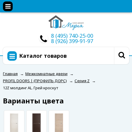
8 (495) 740-25-00
8 (926) 399-91-97
Каталог товаров
Главная
→
Межкомнатные двери
→
PROFIL DOORS | (ПРОФИЛЬ ДОРС)
→
Серия Z
→
12Z молдинг AL. Грей кроскут
Варианты цвета