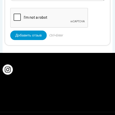
Ctrl+Enter