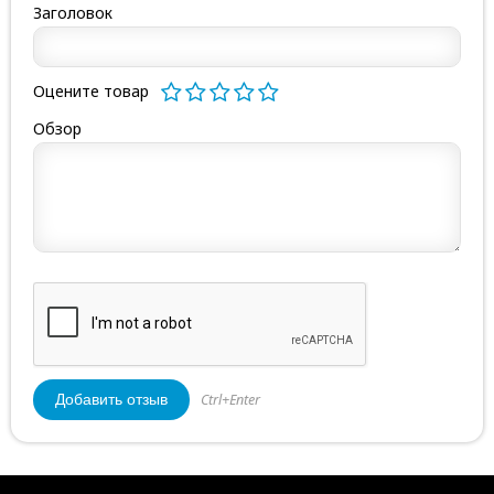
Заголовок
Оцените товар
Обзор
Ctrl+Enter