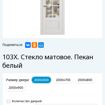
Поделиться:
103X. Стекло матовое. Пекан
белый
Размер двери:
2000x600
2000x700
2000x800
2000x900
Количество дверей