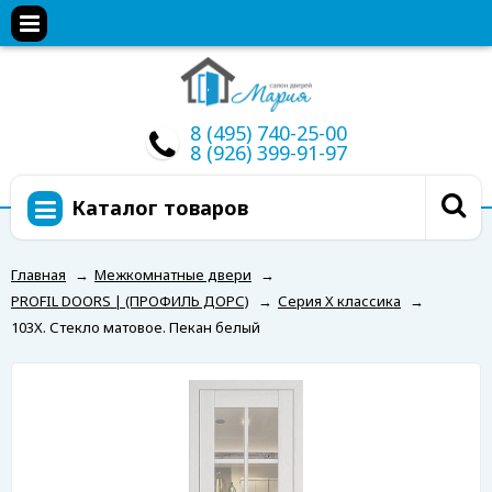
8 (495) 740-25-00
8 (926) 399-91-97
Каталог товаров
Главная
→
Межкомнатные двери
→
PROFIL DOORS | (ПРОФИЛЬ ДОРС)
→
Серия X классика
→
103X. Стекло матовое. Пекан белый