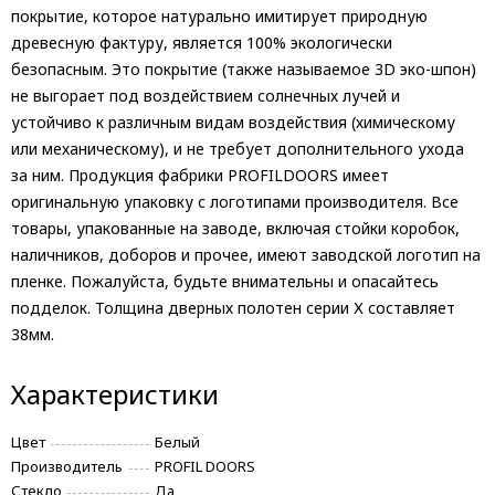
покрытие, которое натурально имитирует природную
древесную фактуру, является 100% экологически
безопасным. Это покрытие (также называемое 3D эко-шпон)
не выгорает под воздействием солнечных лучей и
устойчиво к различным видам воздействия (химическому
или механическому), и не требует дополнительного ухода
за ним. Продукция фабрики PROFILDOORS имеет
оригинальную упаковку с логотипами производителя. Все
товары, упакованные на заводе, включая стойки коробок,
наличников, доборов и прочее, имеют заводской логотип на
пленке. Пожалуйста, будьте внимательны и опасайтесь
подделок. Толщина дверных полотен серии Х составляет
38мм.
Характеристики
Цвет
Белый
Производитель
PROFIL DOORS
Стекло
Да