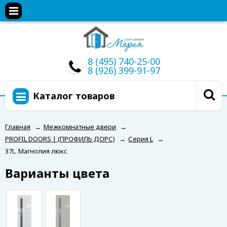
8 (495) 740-25-00
8 (926) 399-91-97
Каталог товаров
Главная
→
Межкомнатные двери
→
PROFIL DOORS | (ПРОФИЛЬ ДОРС)
→
Серия L
→
37L. Магнолия люкс
Варианты цвета