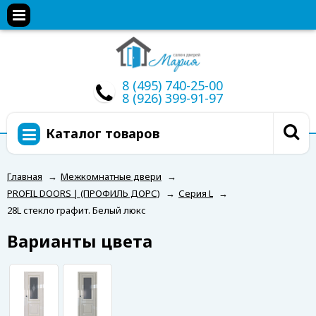
8 (495) 740-25-00
8 (926) 399-91-97
Каталог товаров
Главная
→
Межкомнатные двери
→
PROFIL DOORS | (ПРОФИЛЬ ДОРС)
→
Серия L
→
28L стекло графит. Белый люкс
Варианты цвета