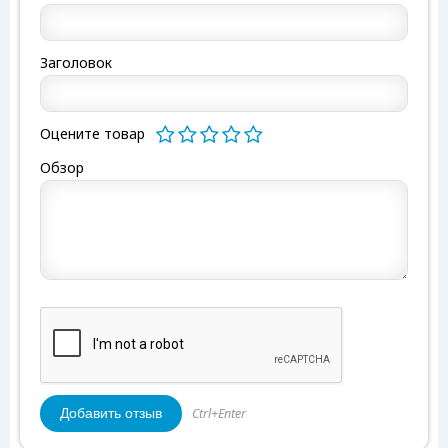
Заголовок
Оцените товар
Обзор
Ctrl+Enter