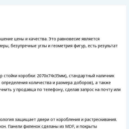
шение цены и качества. Это равновесие является
ры, безупречные углы и геометрия фигур, есть результат
ер стойки коробки: 2070х74х35мм), стандартный наличник
я определения количества и размера доборов), а также
чнить у продавца по телефону, сделав запрос на почту или
нология защищает двери от коробления и растрескивания.
он. Панели филенок сделаны из MDF, и покрыты