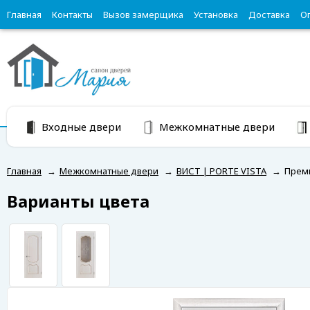
Главная
Контакты
Вызов замерщика
Установка
Доставка
О
Входные двери
Межкомнатные двери
Главная
→
Межкомнатные двери
→
ВИСТ | PORTE VISTA
→
Премь
Варианты цвета