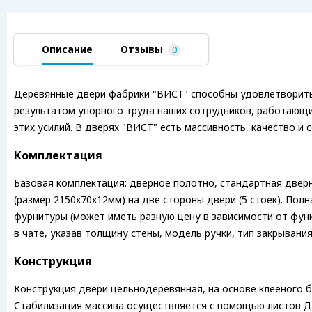
Описание
Отзывы
0
Деревянные двери фабрики "ВИСТ" способны удовлетворить 
результатом упорного труда наших сотрудников, работающих
этих усилий. В дверях "ВИСТ" есть массивность, качество и
Комплектация
Базовая комплектация: дверное полотно, стандартная дверна
(размер 2150х70х12мм) на две стороны двери (5 стоек). Пол
фурнитуры (может иметь разную цену в зависимости от функ
в чате, указав толщину стены, модель ручки, тип закрывания
Конструкция
Конструкция двери цельнодеревянная, на основе клееного б
Стабилизация массива осуществляется с помощью листов ДВ