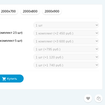
2000x700
2000x800
2000x900
омплект 2.5 шт)
комплект 5 шт)
Купить