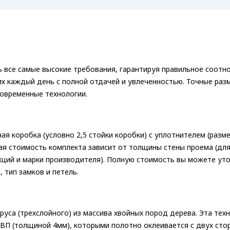
все самые высокие требования, гарантируя правильное соотно
 каждый день с полной отдачей и увлеченностью. Точные разме
 современные технологии.
я коробка (условно 2,5 стойки коробки) с уплотнителем (разм
ная стоимость комплекта зависит от толщины стены проема (дл
ций и марки производителя). Полную стоимость вы можете уто
, тип замков и петель.
руса (трехслойного) из массива хвойных пород дерева. Эта тех
П (толщиной 4мм), которыми полотно оклеивается с двух стор