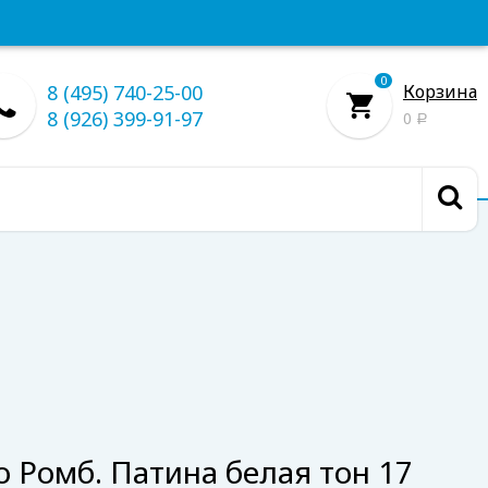
0
8 (495) 740-25-00
Корзина
8 (926) 399-91-97
0
Р
 Ромб. Патина белая тон 17