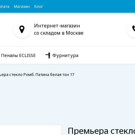
плата
Магазин
Блог
Интернет-магазин
со складом в Москве
Пеналы ECLISSE
Фурнитура
ера стекло Ромб. Патина белая тон 17
Премьера стекло