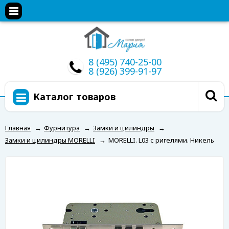
8 (495) 740-25-00
8 (926) 399-91-97
Каталог товаров
Главная
→
Фурнитура
→
Замки и цилиндры
→
Замки и цилиндры MORELLI
→
MORELLI. L03 с ригелями. Никель