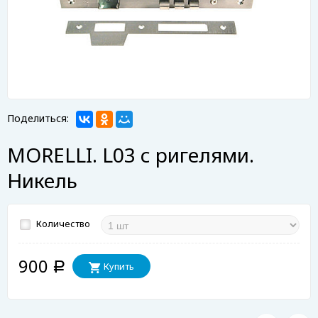
Поделиться:
MORELLI. L03 с ригелями.
Никель
Количество
900
Купить
Р