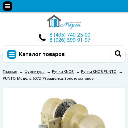
8 (495) 740-25-00
8 (926) 399-91-97
Каталог товаров
Главная
→
Фурнитура
→
Ручки KNOB
→
Ручки KNOB PUNTO
→
PUNTO. Модель 6072 (Р) защелка. Золото матовое