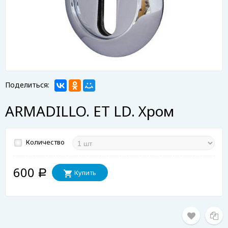
Поделиться:
ARMADILLO. ET LD. Хром
Количество
600
Купить
Р